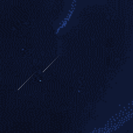
深厚信任，并有效调动
取得了一系列令人瞩目
值得注意的是，76人
力，木屋引入了一系
仅提升了场上表现，
此外，在与管理层沟
新秀和角色球员，为7
展。
3、雄鹿时
当木屋加盟密尔沃基
整频繁，加之伤病困
持过去高达五成以上