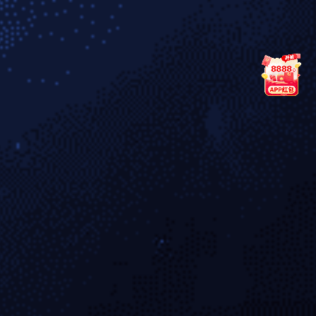
折中汲取经验，在新的
远不会被短暂失败所定
。从费城76人的辉煌
一过程不仅揭示了他作
幻莫测。
的重要价值观。他仍将
，为后辈们树立榜样，