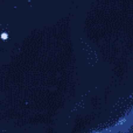
，木屋的一些战术安排未能奏效，让部分比赛接连失利。这种情
够继续带领雄鹿走向成功。同时，一些核心球员因为缺乏信任感
表现。
显然需要重新审视自己的执教理念。他开始反思过度依赖超级明
在此过程中，他努力寻找解决方案，加强内部沟通，希望能够重
势。
关系与未来展望
管理层保持良好关系是至关重要的一环。在76人时期，由于共
，当进入雄鹿后，由于成绩下滑，与管理层之间的不满情绪逐渐
可能影响到未来的人事安排。
层对于赢得赛事结果越来越关注，这给木屋施加了更大的压力。
既能遵循自我风格，又不失去来自高层支持。此外，对于即将到