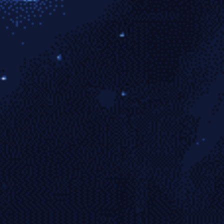
上一篇：
苏莱强调接下来六场比赛如决赛全…
延伸阅读
1.
奥利塞谈日语纹身改善概念引发水晶宫教练
2026-08-08
2.
魔笛或将在世界杯后退役皇马期待他回归担
2026-06-10