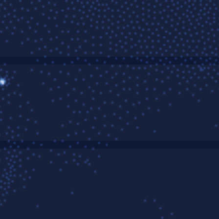
回顾76人胜率最高雄鹿时期首
2026-05-31 11:57
46 次阅读
首页
/
体育报道
教生涯，重点分析其在不同球队的表现，包括费城76人和密尔沃
领球队取得了最高的胜率，而且还成功塑造了球队的核心竞争力
破五成的困境，这对他的执教生涯产生了重要影响。通过对这两
格的变化、选手发展、战术调整以及他与管理层之间的关系，从