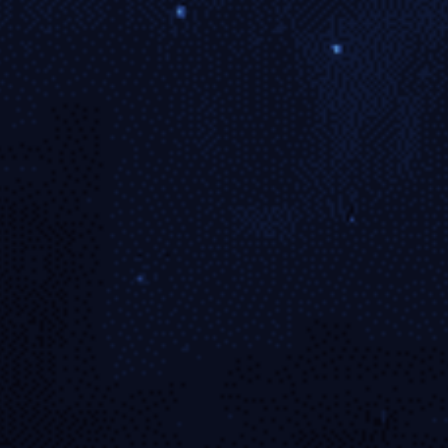
3.
元敏诚发誓拼尽全力为球迷争光绝不让脏话
2026-08-03
4.
康奈尔大学里德狂砍31分27板创58年历史新
2026-05-27
5.
梅西肌肉疲劳无大碍将参加世界杯前友谊赛
2026-06-12
6.
阿尔瓦雷斯倾向加盟巴萨马竞或考虑巴萨超
2026-08-01
7.
C罗的SIU精神激励我选择7号成为更强自己
2026-07-19
8.
奎塔全能表现助力球队胜利11投8中斩获19
2026-06-04