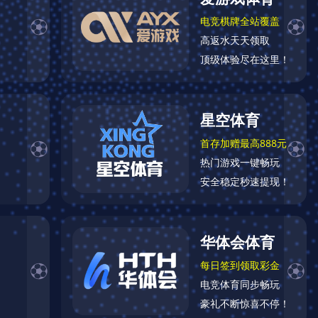
次跌破五成大关
基雄鹿。木屋在76人
。然而，在雄鹿时期，
个阶段的深入分析，我
而全面理解他的职业生