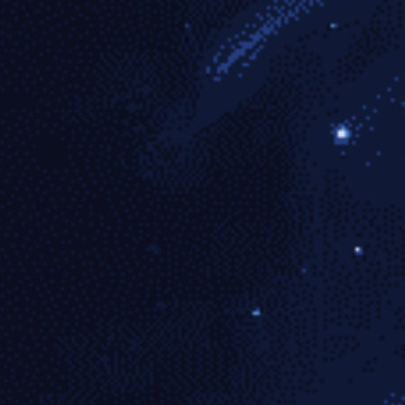
尤其是在关键比赛中
教能力，以及是否能
一步削弱了团队整体
面对如此困境，木屋
恢复全队协作精神。
对日益严峻的竞争局
4、管理层
在整个执教生涯中，与
合作相当愉快。然而
响到了日常交流，还
随着赛季推进，管理
须找到平衡点，以便