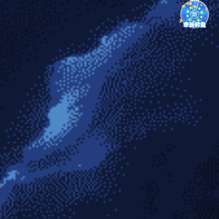
况也让外界质疑他的执
而出现低迷状态，这进
星的问题，并考虑如何
新激发团队活力，以应
同追求目标，因此双方
浮现。这种情况不仅影
在这样的背景下，他必
来的选秀期及交易窗