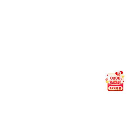
极速体验
操作迅速、无卡顿、启动响应流畅，满足快节奏观赛需求。
高度可定制
支持自定义通知、主题界面及关注赛事，打造专属使用偏
好。