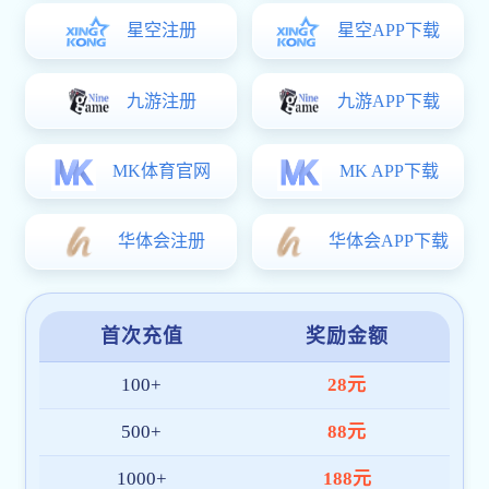
首轮对决分析哪一组的实力差
距最为明显与悬念最大
2026-06-03 22:17
48 次阅读
首页
/
体育报道
在分析首轮对决时，实力差距与悬念是两个不可忽视
的重要因素。本文将从四个方面进行深入探讨：实力
差距的显著性、对战双方的历史交锋、战术布置的影
响以及球员状态的变化。通过这四个方面的分析，我
们不仅能够清晰地了解哪一组的实力差距最为明显，
同时也能洞察到哪些对决蕴含着更大的悬念和不确定
性。最终，这些分析将为观众提供一个全面而深入的
理解，使人们在期待比赛的同时，也能更好地把握其