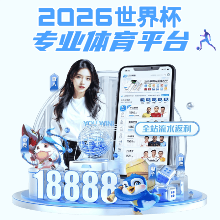
立即注册
爱游戏官方网站
带您畅享全球
体育盛事
专业平台，数据精准，
高清直播
覆盖热门体育项
目。
聚焦足球、篮球、电竞等赛事，
每日内容实时更
新
。
极速访问
下载APP