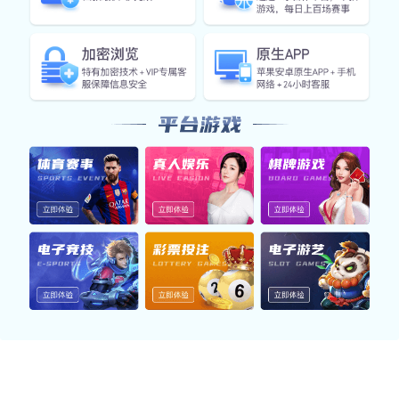
无疑会加重外界对于比赛结果的预期。
然而，虽然整体实力较强的一方通常被视为赢家，但
体育赛事的不确定性常常让这些规则变得不那么绝
对。一场意外或奇迹总是可能发生，这正是体育竞技
最吸引人的地方。因此，在评估实力差距时，也需要
考虑到其他因素，如团队凝聚力和临场发挥等。
2、对战双方的历史交锋
历史交锋记录可以作为评估两支球队之间竞争程度的
重要参考。在许多情况下，同样水平的队伍之间会因
为过往交锋带来的心理影响而产生不同效果。例如，
如果某支球队在近年来多次击败另一支球队，那么他
们在即将到来的比赛中很可能会占据心理优势，相
反，被屡次击败的一方则可能会感受到沉重负担。