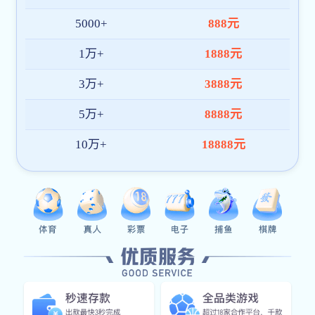
中的精彩与变数。
1、实力差距的显著性
在首轮对决中，实力差距往往直接决定了比赛结果。
一些球队由于整体实力较强，在各个位置上均有优秀
球员，从而形成了相对明显的优势。例如，在某些联
赛中，传统强队面对新晋升球队时，总是能够轻松控
制比赛节奏，展现出压倒性的实力。这种情况下，对
于弱队而言，不仅要面对技术上的劣势，还需承受心
理上的压力。
另外，整体战绩也是判断实力差距的重要指标。以往
几场比赛的数据统计能够直观反映出两支球队之间的
胜负关系。如果一支球队在过去几个赛季中持续表现
优异，而其对手则频频陷入低迷，那么这种历史数据