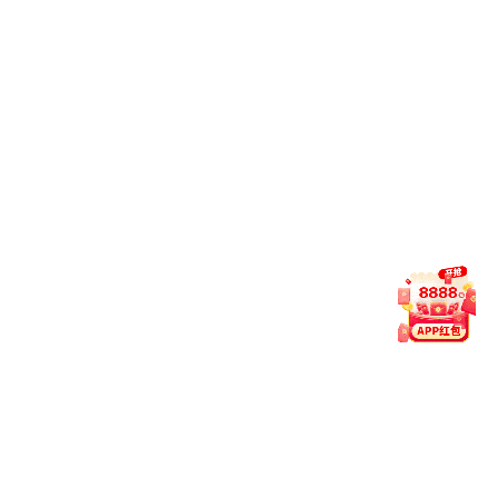
不足，则极易导致后防出现漏洞，让敌人乘机反击。
因此，在评估首轮对决时，战术布置不仅关乎实用技
巧，更体现了教练团队对于局势判断和用人安排能
力。
4、球员状态与心理因素
运动员个人状态及心理素质常常决定了他们在关键时
刻能否发挥正常水平。不少顶尖运动员在重大赛事前
常面临巨大的压力，这种心理负担有时会导致他们无
法展现平日训练中的水平。此外，受伤病困扰或长期
缺席训练都可能使球员状态波动，从而影响整个团队
表现。
与此同时，状态正佳且士气高涨的一方往往能够利用
良好的心态提升竞技水平。他们不仅具备身体条件，